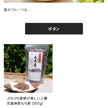
夏のフルーツを…
ボタン
ぷちぷち食感が楽しい♪鹿
児島県産もち麦（350g）