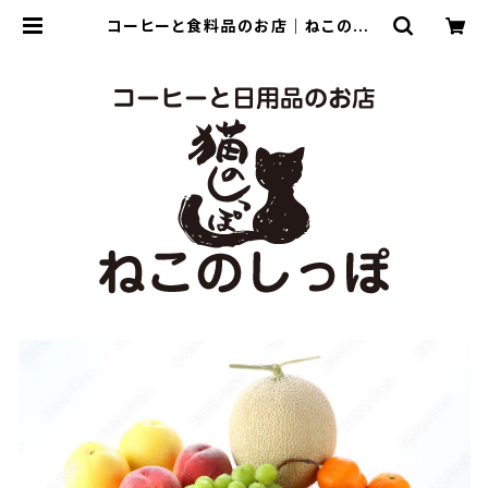
コーヒーと食料品のお店｜ねこのしっ
ぽ